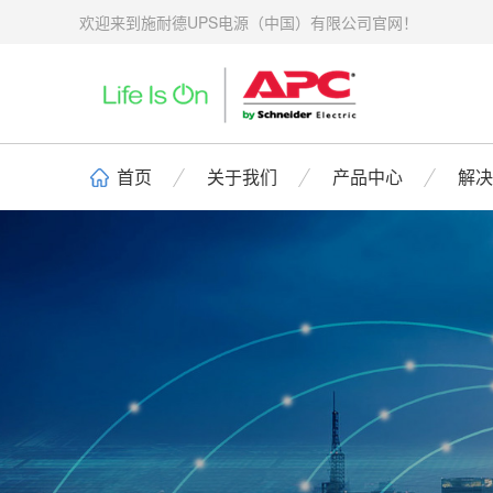
欢迎来到施耐德UPS电源（中国）有限公司官网！
首页
关于我们
产品中心
解决