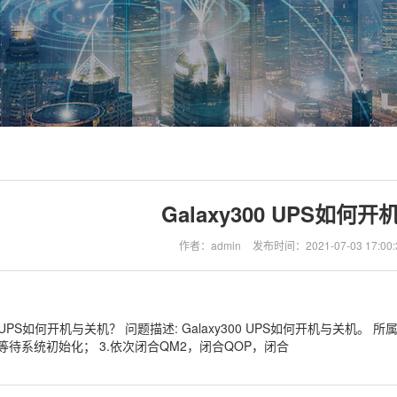
Galaxy300 UPS如何
作者：admin
发布时间：2021-07-03 17:00:
00 UPS如何开机与关机？ 问题描述: Galaxy300 UPS如何开机与关机。 所属
1等待系统初始化； 3.依次闭合QM2，闭合QOP，闭合