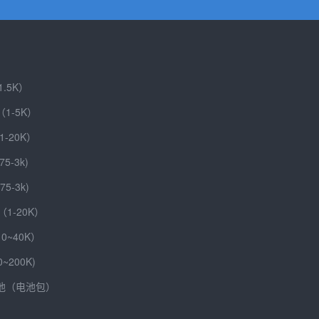
1.5K）
A（1-5K）
（1-20K）
5-3k)
5-3k)
1-20K）
10~40K）
0~200K)
池（电池包）