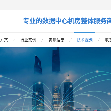
专业的数据中心机房整体服务
方案
行业案例
资讯信息
技术视频
联