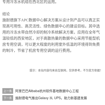
专用冷冻水机组在西北区的运用。
结论
施耐德旗下
APC
数据中心解决方案从设计到产品可以真正实
现高可用性、高灵活性、绿色数据中心的建
设目标。其中选
用的冷冻水带自然冷却的制冷系统解决方案，应用在全年气
温较低的西安地区，对于高
散热量的数据中心采用节能型机
房专用空调，可以更大程度的利用室外低温的环境得到免费
的制冷，节
省了机房专用空调的运行费用。
提示：本站内容均来自互联网，仅供参考，不为官方依据！
阿里巴巴Alibaba杭州软件基地数据中心工程
上一条
施耐德电气推出Galaxy 3L UPS，助力新基建发展
下一条