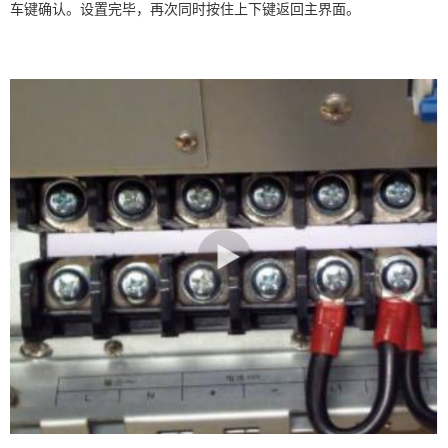
车键确认。设置完毕，再次同时按住上下键返回主界面。