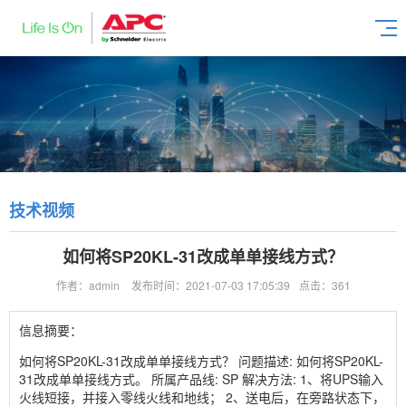
技术视频
如何将SP20KL-31改成单单接线方式？
作者：admin
发布时间：2021-07-03 17:05:39
点击：361
信息摘要：
如何将SP20KL-31改成单单接线方式？ 问题描述: 如何将SP20KL-
31改成单单接线方式。 所属产品线: SP 解决方法: 1、将UPS输入
火线短接，并接入零线火线和地线； 2、送电后，在旁路状态下，