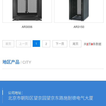
AR3006
AR3150
1
首页
上一页
2
下一页
尾页
共
2
页
8
条数据
地区产品
/ CITY
公司地址：
北京市朝阳区望京园望京东路施耐德电气大厦