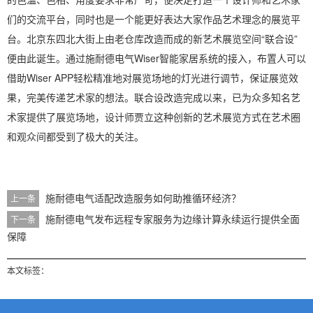
们的交流平台，同时也是一个能更好表达大家作品艺术理念的展览平
台。北京东四北大街上由老仓库改造而成的新艺术展览空间“联合设”
便由此诞生。通过施耐德电气Wiser智能家居系统的接入，布置人可以
借助Wiser APP轻松精准地对展览场地的灯光进行调节，保证展览效
果，完美传递艺术家的想法。联合设改造完成以来，已为众多知名艺
术家提供了展览场地，设计师贾立这种创新的艺术展览方式在艺术圈
和观众间都受到了极大的关注。
施耐德电气适配改造服务如何助推循环经济？
上一条
施耐德电气发布远程专家服务为边缘计算永续运行提供全面
下一条
保障
本文标签：