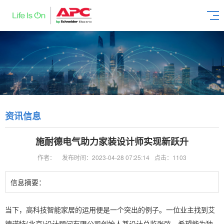
资讯信息
施耐德电气助力家装设计师实现新跃升
作者：
发布时间：2023-04-28 07:25:14
点击：1103
信息摘要：
当下，高科技智能家居的运用便是一个突出的例子。一位业主找到艾
德诺特(北京)设计顾问有限公司创始人兼设计总监张弦，希望能为独